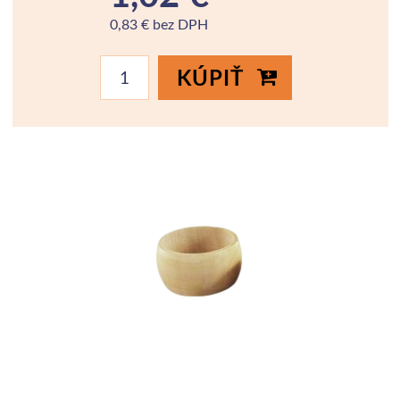
0,83 € bez DPH
KÚPIŤ