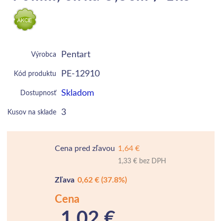
Pentart
Výrobca
PE-12910
Kód produktu
Skladom
Dostupnosť
3
Kusov na sklade
Cena pred zľavou
1,64 €
1,33 € bez DPH
Zľava
0,62 €
(37.8%)
Cena
1,02 €