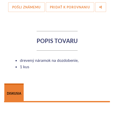
POŠLI ZNÁMEMU
PRIDAŤ K POROVNANIU
POPIS TOVARU
drevený náramok na dozdobenie,
1 kus
 
DISKUSIA