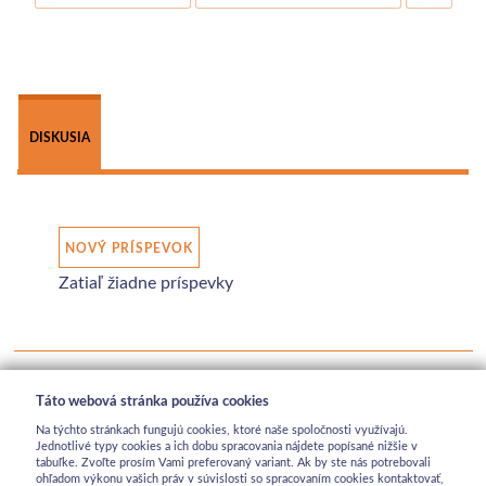
 
DISKUSIA
NOVÝ PRÍSPEVOK
Zatiaľ žiadne príspevky
Táto webová stránka používa cookies
Na týchto stránkach fungujú cookies, ktoré naše spoločnosti využívajú.
Jednotlivé typy cookies a ich dobu spracovania nájdete popísané nižšie v
tabuľke. Zvoľte prosím Vami preferovaný variant. Ak by ste nás potrebovali
ohľadom výkonu vašich práv v súvislosti so spracovaním cookies kontaktovať,