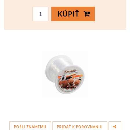
KÚPIŤ
POŠLI ZNÁMEMU
PRIDAŤ K POROVNANIU