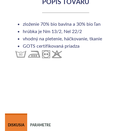
POPIS TOVARU
zloženie 70% bio bavlna a 30% bio ľan
hrúbka je Nm 13/2, Nel 22/2
vhodný na pletenie, háčkovanie, tkanie
GOTS certifikovaná priadza
 
DISKUSIA
PARAMETRE