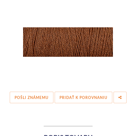
POŠLI ZNÁMEMU
PRIDAŤ K POROVNANIU