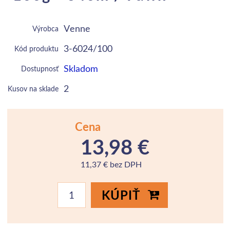
Venne
Výrobca
3-6024/100
Kód produktu
Skladom
Dostupnosť
2
Kusov na sklade
Cena
13,98 €
11,37 € bez DPH
KÚPIŤ