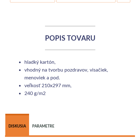
POPIS TOVARU
hladký kartón,
vhodný na tvorbu pozdravov, visačiek,
menoviek a pod.
veľkosť 210x297 mm,
240 g/m2
 
DISKUSIA
PARAMETRE