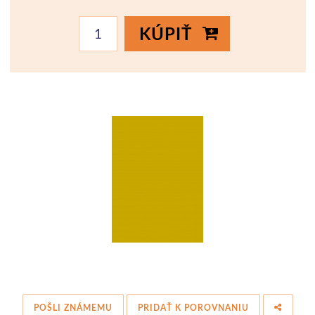
KÚPIŤ
POŠLI ZNÁMEMU
PRIDAŤ K POROVNANIU