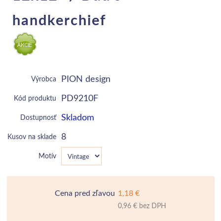
handkerchief
PION design
Výrobca
PD9210F
Kód produktu
Skladom
Dostupnosť
8
Kusov na sklade
Motív
Cena pred zľavou
1,18 €
0,96 € bez DPH