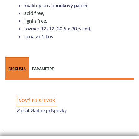
kvalitný scrapbookový papier,
acid free
,
lignin free
,
rozmer 12x12 (30,5 x 30,5 cm),
cena za 1 kus
 
DISKUSIA
PARAMETRE
NOVÝ PRÍSPEVOK
Zatiaľ žiadne príspevky