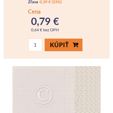
Zľava
0,39 €
(33%)
Cena
0,79 €
0,64 € bez DPH
KÚPIŤ