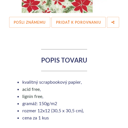
POŠLI ZNÁMEMU
PRIDAŤ K POROVNANIU
POPIS TOVARU
kvalitný scrapbookový papier,
acid free
,
lignin free
,
gramáž: 150g/m2
rozmer 12x12 (30,5 x 30,5 cm),
cena za 1 kus
 