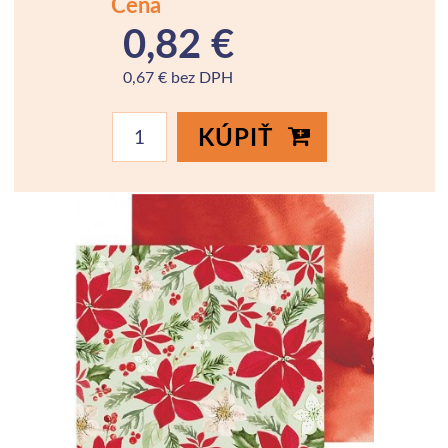
Cena
0,82 €
0,67 € bez DPH
KÚPIŤ