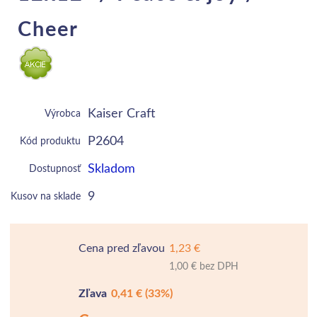
Cheer
Kaiser Craft
Výrobca
P2604
Kód produktu
Skladom
Dostupnosť
9
Kusov na sklade
Cena pred zľavou
1,23 €
1,00 € bez DPH
Zľava
0,41 €
(33%)