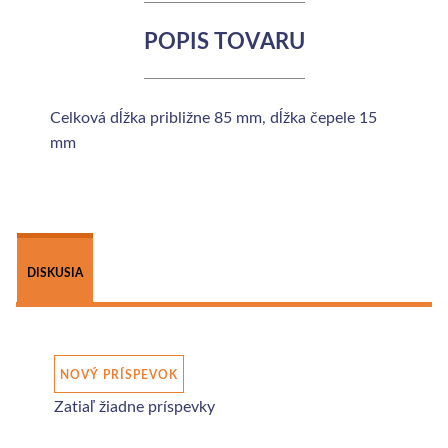
POPIS TOVARU
Celková dĺžka približne 85 mm, dĺžka čepele 15
mm
 
DISKUSIA
NOVÝ PRÍSPEVOK
Zatiaľ žiadne príspevky