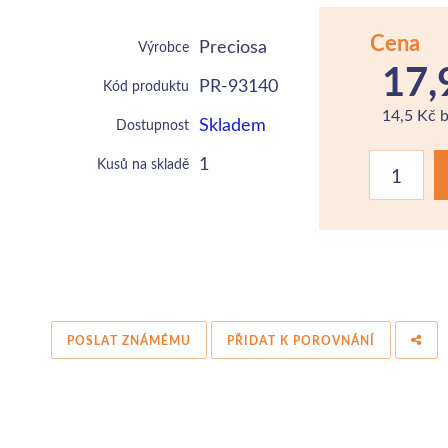
Cena
Preciosa
Výrobce
17,
PR-93140
Kód produktu
14,5 Kč 
Skladem
Dostupnost
1
Kusů na skladě
POSLAT ZNÁMÉMU
PŘIDAT K POROVNÁNÍ