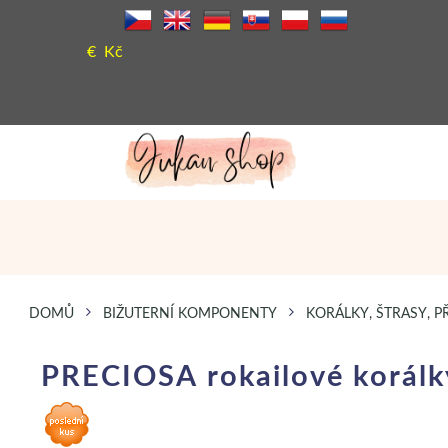
€
Kč
DOMŮ
BIŽUTERNÍ KOMPONENTY
KORÁLKY, ŠTRASY, P
PRECIOSA rokailové korálk