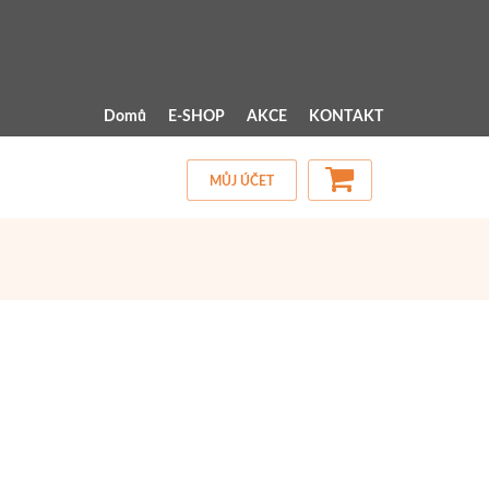
 MENU 
Domů
E-SHOP
AKCE
KONTAKT
MŮJ ÚČET