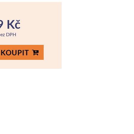
9 Kč
bez DPH
KOUPIT