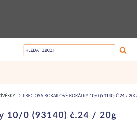
ŘÍVĚSKY
PRECIOSA ROKAILOVÉ KORÁLKY 10/0 (93140) Č.24 / 20G
y 10/0 (93140) č.24 / 20g