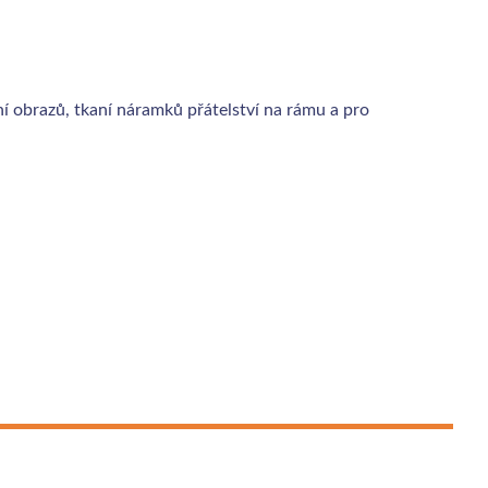
 obrazů, tkaní náramků přátelství na rámu a pro
 