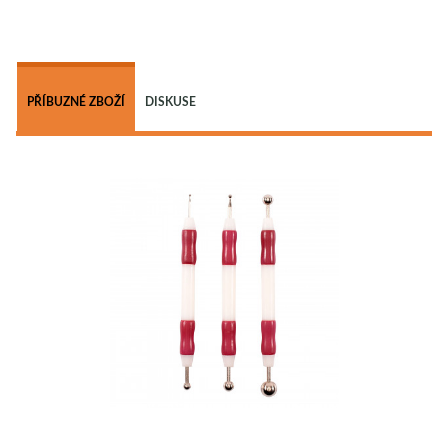
 
PŘÍBUZNÉ ZBOŽÍ
DISKUSE