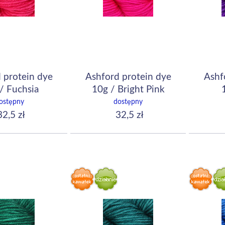
 protein dye
Ashford protein dye
Ashf
/ Fuchsia
10g / Bright Pink
ostępny
dostępny
2,5 zł
32,5 zł