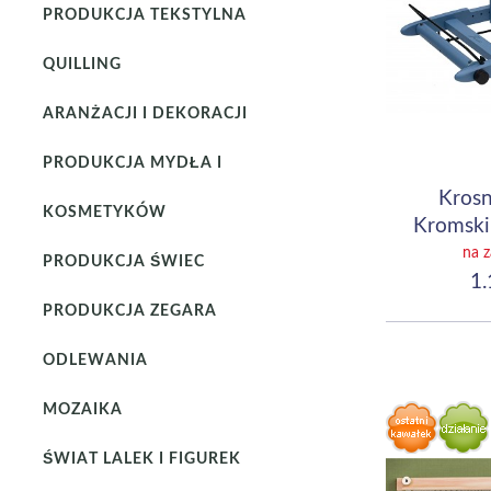
PRODUKCJA TEKSTYLNA
QUILLING
ARANŻACJI I DEKORACJI
PRODUKCJA MYDŁA I
Krosn
KOSMETYKÓW
Kromski
(10") 
na 
PRODUKCJA ŚWIEC
1.
PRODUKCJA ZEGARA
ODLEWANIA
MOZAIKA
ŚWIAT LALEK I FIGUREK