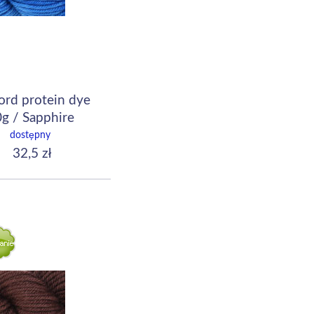
ord protein dye
g / Sapphire
dostępny
32,5 zł