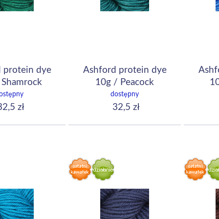
 protein dye
Ashford protein dye
Ashf
 Shamrock
10g / Peacock
10
ostępny
dostępny
2,5 zł
32,5 zł