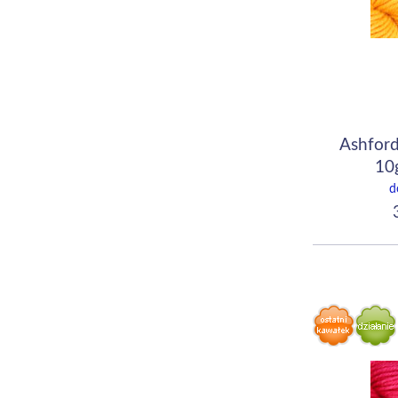
Ashford
10
d
3