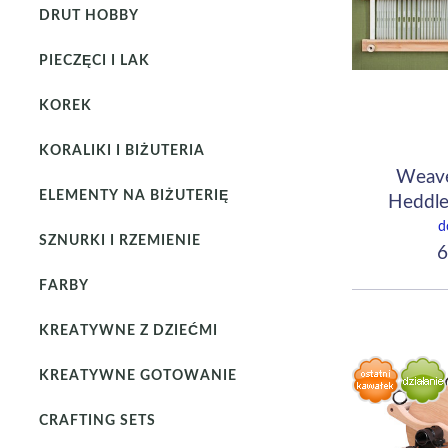
DRUT HOBBY
PIECZĘCI I LAK
KOREK
KORALIKI I BIŻUTERIA
Weave
ELEMENTY NA BIŻUTERIĘ
Heddle
d
SZNURKI I RZEMIENIE
6
FARBY
KREATYWNE Z DZIEĆMI
KREATYWNE GOTOWANIE
CRAFTING SETS