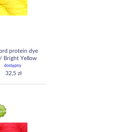
ord protein dye
/ Bright Yellow
dostępny
32,5 zł