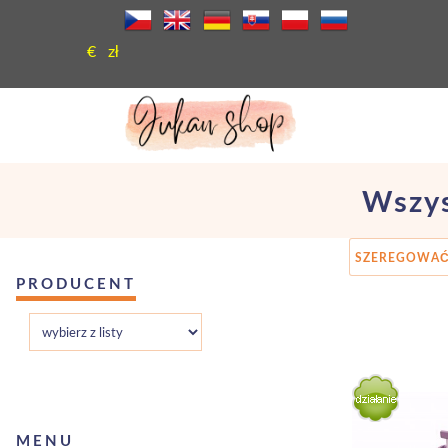
€
zł
Wszy
SZEREGOWAĆ
PRODUCENT
MENU