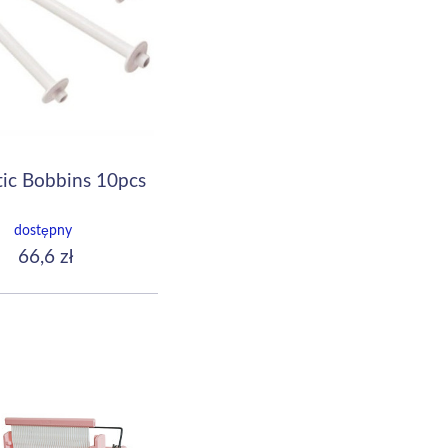
stic Bobbins 10pcs
dostępny
66,6 zł