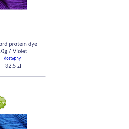
ord protein dye
10g / Violet
dostępny
32,5 zł