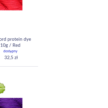
ord protein dye
10g / Red
dostępny
32,5 zł