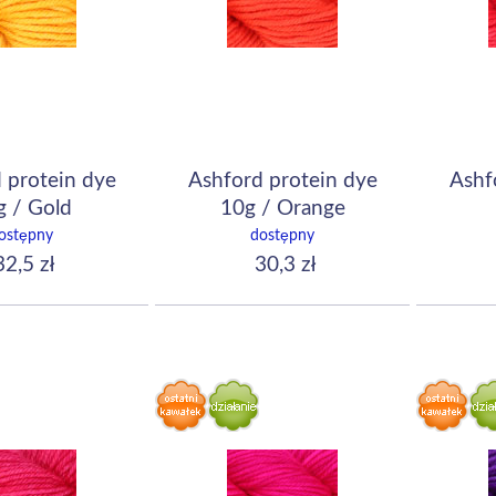
 protein dye
Ashford protein dye
Ashf
g / Gold
10g / Orange
ostępny
dostępny
2,5 zł
30,3 zł