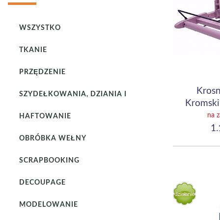
WSZYSTKO
TKANIE
PRZĘDZENIE
Krosn
SZYDEŁKOWANIA, DZIANIA I
Kromski
(10"
na 
HAFTOWANIE
1.
OBRÓBKA WEŁNY
SCRAPBOOKING
DECOUPAGE
MODELOWANIE