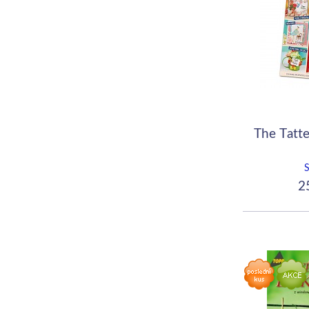
The Tatte
25