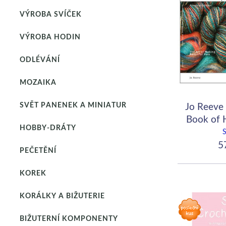
VÝROBA SVÍČEK
VÝROBA HODIN
ODLÉVÁNÍ
MOZAIKA
SVĚT PANENEK A MINIATUR
Jo Reeve
Book of 
HOBBY-DRÁTY
57
PEČETĚNÍ
KOREK
KORÁLKY A BIŽUTERIE
BIŽUTERNÍ KOMPONENTY