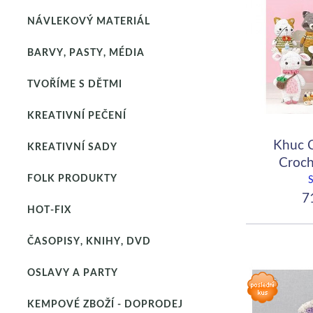
NÁVLEKOVÝ MATERIÁL
BARVY, PASTY, MÉDIA
TVOŘÍME S DĚTMI
KREATIVNÍ PEČENÍ
Khuc C
KREATIVNÍ SADY
Croch
FOLK PRODUKTY
71
HOT-FIX
ČASOPISY, KNIHY, DVD
OSLAVY A PARTY
KEMPOVÉ ZBOŽÍ - DOPRODEJ