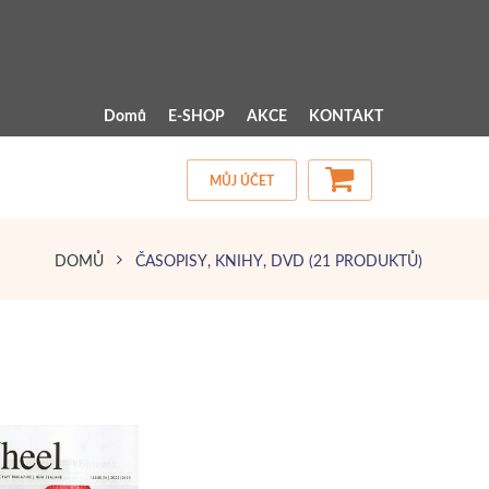
 MENU 
Domů
E-SHOP
AKCE
KONTAKT
MŮJ ÚČET
DOMŮ
ČASOPISY, KNIHY, DVD
(21 PRODUKTŮ)