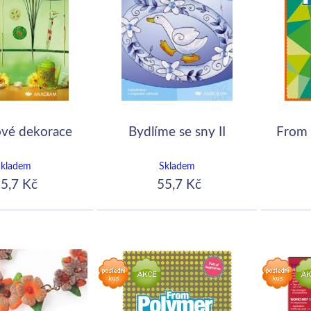
ové dekorace
Bydlíme se sny II
From 
Skladem
Skladem
5,7 Kč
55,7 Kč