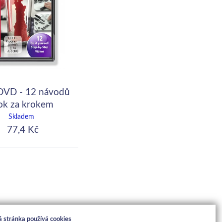
DVD - 12 návodů
ok za krokem
Skladem
77,4 Kč
 stránka používá cookies