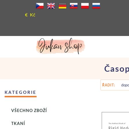
€
Kč
Časop
ŘADIT:
KATEGORIE
VŠECHNO ZBOŽÍ
TKANÍ