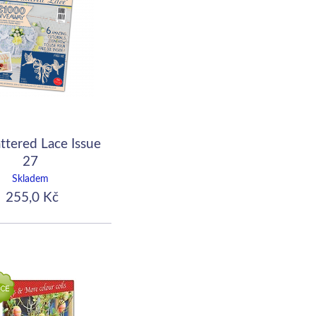
ttered Lace Issue
27
Skladem
255,0 Kč