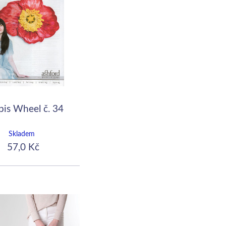
pis Wheel č. 34
Skladem
57,0 Kč