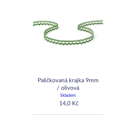
Paličkovaná krajka 9mm
/ olivová
Skladem
14,0 Kč