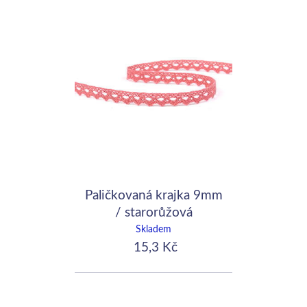
Paličkovaná krajka 9mm
/ starorůžová
Skladem
15,3 Kč