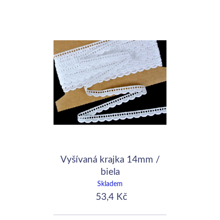
Vyšívaná krajka 14mm /
biela
Skladem
53,4 Kč