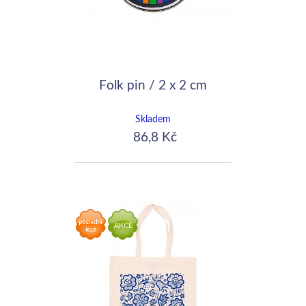
Folk pin / 2 x 2 cm
Skladem
86,8 Kč