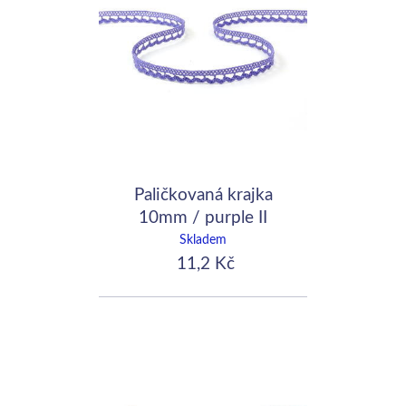
Paličkovaná krajka
10mm / purple II
Skladem
11,2 Kč