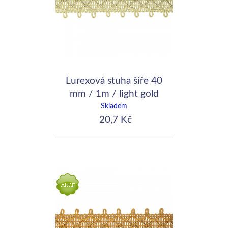
Lurexová stuha šíře 40
mm / 1m / light gold
Skladem
20,7 Kč