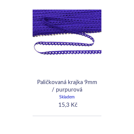
Paličkovaná krajka 9mm
/ purpurová
Skladem
15,3 Kč