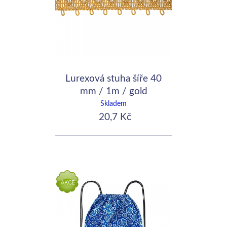
Lurexová stuha šíře 40
mm / 1m / gold
Skladem
20,7 Kč