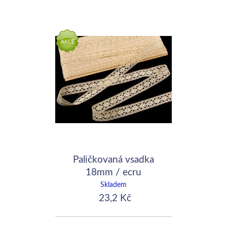
Paličkovaná vsadka
18mm / ecru
Skladem
23,2 Kč