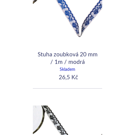
Stuha zoubková 20 mm
/ 1m / modrá
Skladem
26,5 Kč