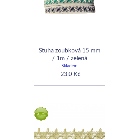
Stuha zoubková 15 mm
/ 1m / zelená
Skladem
23,0 Kč