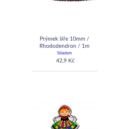
Prýmek šíře 10mm /
Rhododendron / 1m
Skladem
42,9 Kč