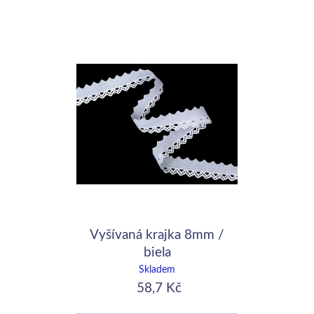
Vyšívaná krajka 8mm /
biela
Skladem
58,7 Kč