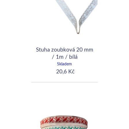
Stuha zoubková 20 mm
/ 1m / bílá
Skladem
20,6 Kč