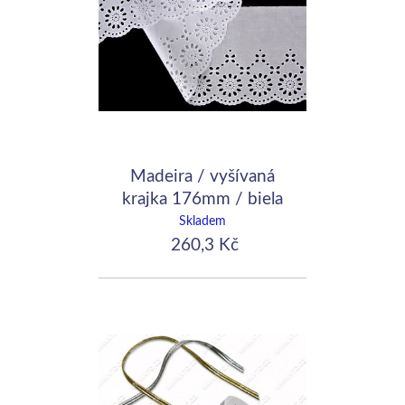
Madeira / vyšívaná
krajka 176mm / biela
Skladem
260,3 Kč