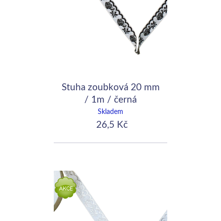
Stuha zoubková 20 mm
/ 1m / černá
Skladem
26,5 Kč