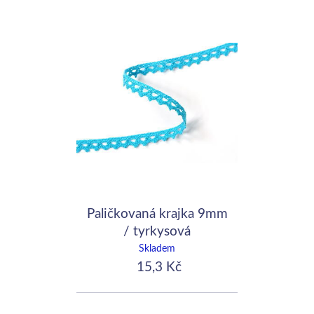
Paličkovaná krajka 9mm
/ tyrkysová
Skladem
15,3 Kč