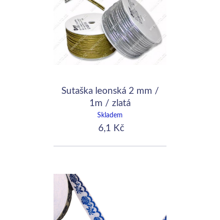
Sutaška leonská 2 mm /
1m / zlatá
Skladem
6,1 Kč