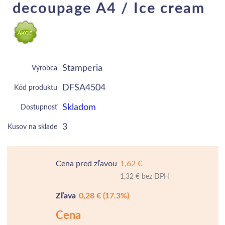
decoupage A4 / Ice cream
Stamperia
Výrobca
DFSA4504
Kód produktu
Skladom
Dostupnosť
3
Kusov na sklade
Cena pred zľavou
1,62 €
1,32 € bez DPH
Zľava
0,28 €
(17.3%)
Cena