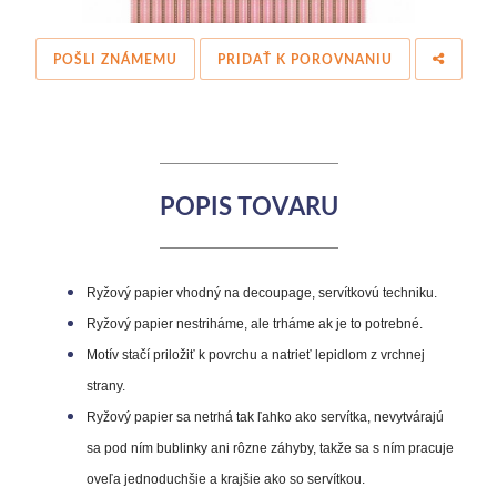
POŠLI ZNÁMEMU
PRIDAŤ K POROVNANIU
POPIS TOVARU
Ryžový papier vhodný na decoupage, servítkovú techniku.
Ryžový papier nestriháme, ale trháme ak je to potrebné.
Motív stačí priložiť k povrchu a natrieť lepidlom z vrchnej
strany.
Ryžový papier sa netrhá tak ľahko ako servítka, nevytvárajú
sa pod ním bublinky ani rôzne záhyby, takže sa s ním pracuje
oveľa jednoduchšie a krajšie ako so servítkou.