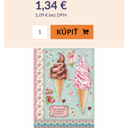
1,34 €
1,09 € bez DPH
KÚPIŤ