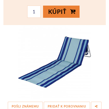
KÚPIŤ
POŠLI ZNÁMEMU
PRIDAŤ K POROVNANIU