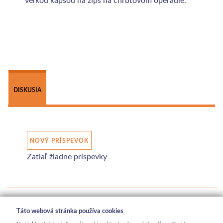
 
DISKUSIA
NOVÝ PRÍSPEVOK
Zatiaľ žiadne príspevky
Táto webová stránka používa cookies