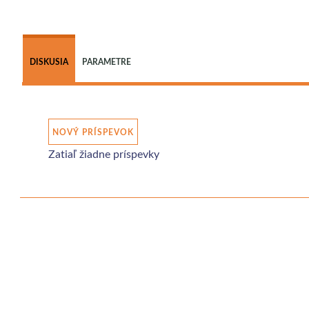
DISKUSIA
PARAMETRE
NOVÝ PRÍSPEVOK
Zatiaľ žiadne príspevky