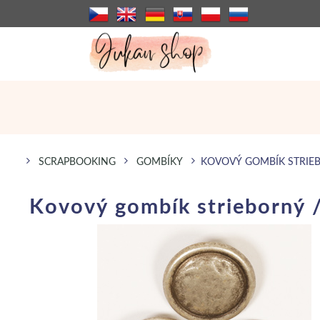
SCRAPBOOKING
GOMBÍKY
KOVOVÝ GOMBÍK STRIEB
Kovový gombík strieborný 