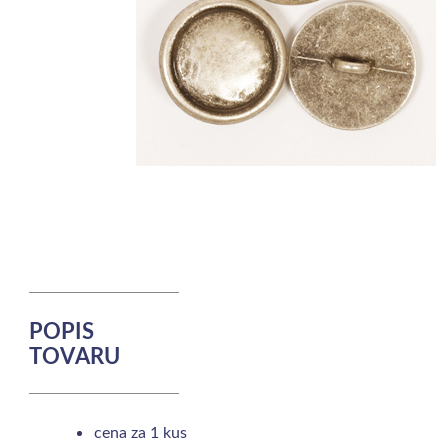
POPIS
TOVARU
cena za 1 kus