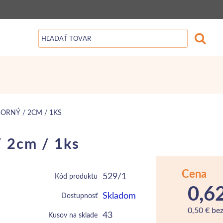
ORNÝ / 2CM / 1KS
/ 2cm / 1ks
Cena
529/1
Kód produktu
0,6
Skladom
Dostupnosť
0,50 € be
43
Kusov na sklade