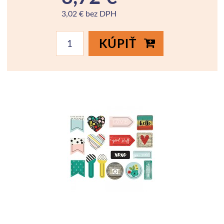
3,02 € bez DPH
KÚPIŤ