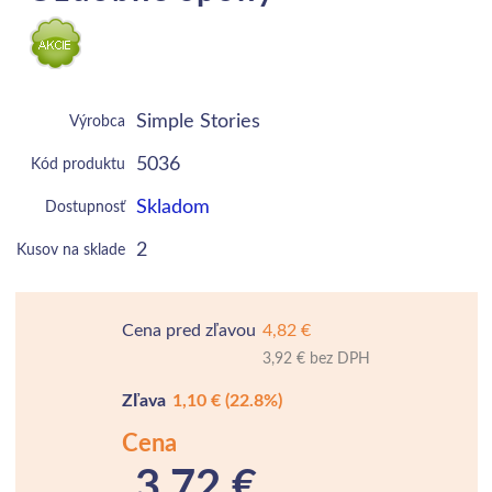
Simple Stories
Výrobca
5036
Kód produktu
Skladom
Dostupnosť
2
Kusov na sklade
Cena pred zľavou
4,82 €
3,92 € bez DPH
Zľava
1,10 €
(22.8%)
Cena
3,72 €