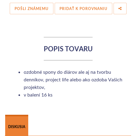
POŠLI ZNÁMEMU
PRIDAŤ K POROVNANIU
POPIS TOVARU
ozdobné spony do diárov ale aj na tvorbu
denníkov, project life alebo ako ozdoba Vašich
projektov,
v balení 16 ks
 
DISKUSIA