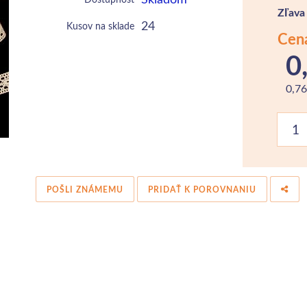
Zľava
24
Kusov na sklade
Cen
0
0,7
POŠLI ZNÁMEMU
PRIDAŤ K POROVNANIU