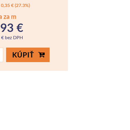
0,35 €
(27.3%)
a za m
,93 €
6 € bez DPH
KÚPIŤ