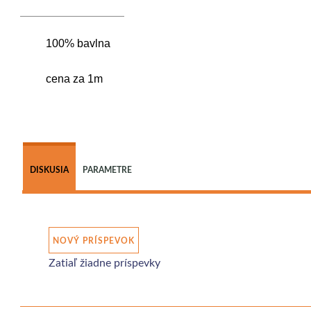
100% bavlna
cena za 1m
DISKUSIA
PARAMETRE
NOVÝ PRÍSPEVOK
Zatiaľ žiadne príspevky