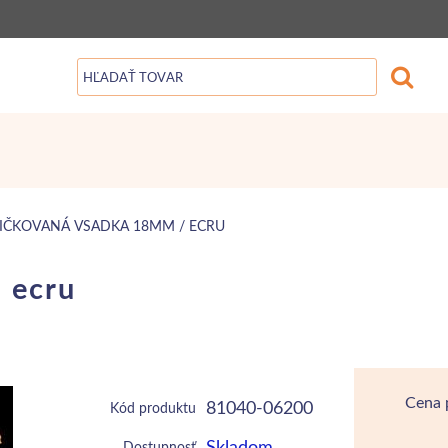
IČKOVANÁ VSADKA 18MM / ECRU
 ecru
Cena 
81040-06200
Kód produktu
Skladom
Dostupnosť