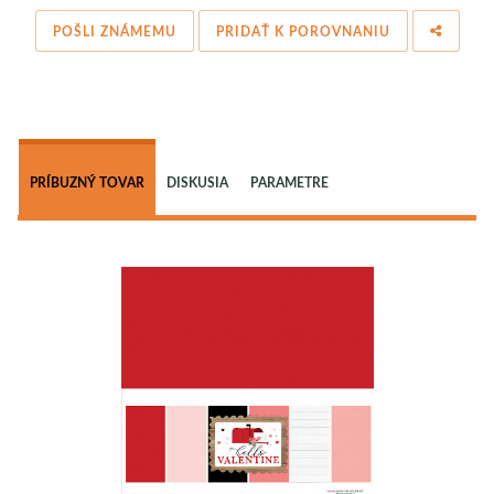
POŠLI ZNÁMEMU
PRIDAŤ K POROVNANIU
 
PRÍBUZNÝ TOVAR
DISKUSIA
PARAMETRE