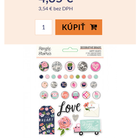
3,54 € bez DPH
KÚPIŤ