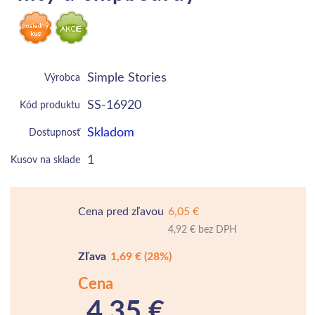
Simple Stories
Výrobca
SS-16920
Kód produktu
Skladom
Dostupnosť
1
Kusov na sklade
Cena pred zľavou
6,05 €
4,92 € bez DPH
Zľava
1,69 €
(28%)
Cena
4,35 €