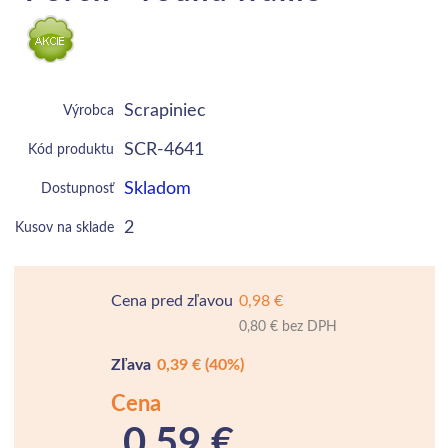
Scrapiniec
Výrobca
SCR-4641
Kód produktu
Skladom
Dostupnosť
2
Kusov na sklade
Cena pred zľavou
0,98 €
0,80 € bez DPH
Zľava
0,39 €
(40%)
Cena
0,59 €