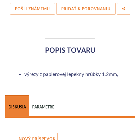
POŠLI ZNÁMEMU
PRIDAŤ K POROVNANIU
POPIS TOVARU
výrezy z papierovej lepekny hrúbky 1,2mm,
 
DISKUSIA
PARAMETRE
NOVÝ PRÍSPEVOK