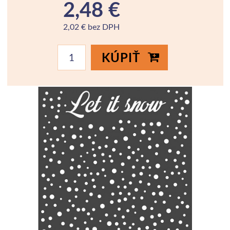
2,48 €
2,02 € bez DPH
KÚPIŤ