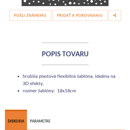
POŠLI ZNÁMEMU
PRIDAŤ K POROVNANIU
POPIS TOVARU
hrubšia plastová flexibilná šablóna, ideálna na
3D efekty,
rozmer šablóny: 18x18cm
 
DISKUSIA
PARAMETRE