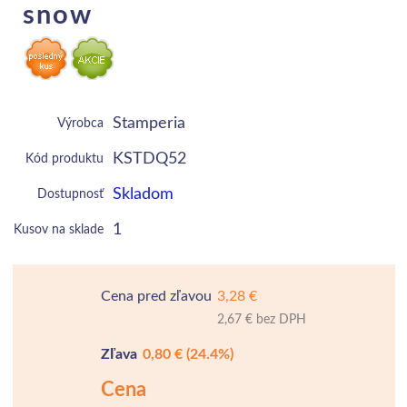
snow
Stamperia
Výrobca
KSTDQ52
Kód produktu
Skladom
Dostupnosť
1
Kusov na sklade
Cena pred zľavou
3,28 €
2,67 € bez DPH
Zľava
0,80 €
(24.4%)
Cena