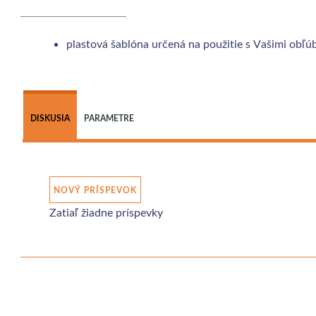
plastová šablóna určená na použitie s Vašimi obľú
DISKUSIA
PARAMETRE
NOVÝ PRÍSPEVOK
Zatiaľ žiadne príspevky