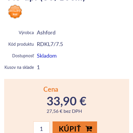
Ashford
Výrobca
RDKL7/7.5
Kód produktu
Skladom
Dostupnosť
1
Kusov na sklade
Cena
33,90 €
27,56 € bez DPH
KÚPIŤ