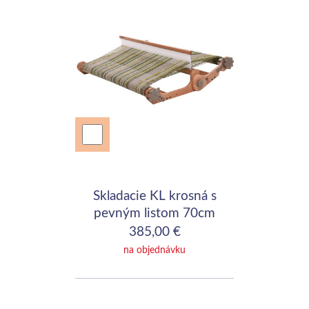
Skladacie KL krosná s
pevným listom 70cm
(28")
385,00 €
na objednávku
 