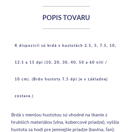
POPIS TOVARU
K dispozícii sú brdá v hustotách 2.5, 5, 7.5, 10,
12.5 a 15 dpi (10, 20, 30, 40, 50 a 60 nití /
10 cm). (Brdo hustoty 7,5 dpi je v základnej
zostave.)
Brdá s menšou hustotou sú vhodné na tkanie z
hrubších materiálov (vlna, kobercové priadze), vyššia
hustota sa hodí pre jemnejšie priadze (bavlna, ľan):