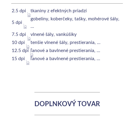
2.5 dpi
tkaniny z efektných priadzí
gobelíny, koberčeky, tašky, mohérové šály,
5 dpi
...
7.5 dpi
vlnené šály, vankúšiky
10 dpi
tenšie vlnené šály, prestierania, ...
12.5 dpi
ľanové a bavlnené prestierania, ...
15 dpi
ľanové a bavlnené prestierania, ...
DOPLNKOVÝ TOVAR