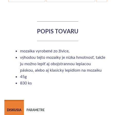
POPIS TOVARU
mozaika vyrobené zo živice,
výhodou tejto mozaiky je nízka hmotnosť, takže
ju možno lepiť aj obojstrannou lepiacou
páskou, alebo aj klasicky lepidlom na mozaiku
45g
830 ks
 
DISKUSIA
PARAMETRE