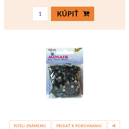
KÚPIŤ
POŠLI ZNÁMEMU
PRIDAŤ K POROVNANIU