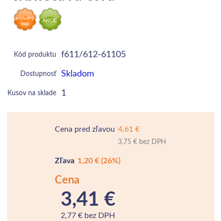
f611/612-61105
Kód produktu
Skladom
Dostupnosť
1
Kusov na sklade
Cena pred zľavou
4,61 €
3,75 € bez DPH
Zľava
1,20 €
(26%)
Cena
3,41 €
2,77 € bez DPH