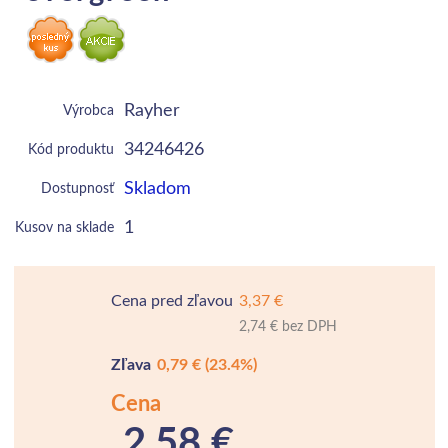
Rayher
Výrobca
34246426
Kód produktu
Skladom
Dostupnosť
1
Kusov na sklade
Cena pred zľavou
3,37 €
2,74 € bez DPH
Zľava
0,79 €
(23.4%)
Cena
2,58 €