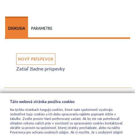
 
DISKUSIA
PARAMETRE
NOVÝ PRÍSPEVOK
Zatiaľ žiadne príspevky
Táto webová stránka používa cookies
Na týchto stránkach fungujú cookies, ktoré naše spoločnosti využívajú.
Jednotlivé typy cookies a ich dobu spracovania nájdete popísané nižšie v
tabuľke. Zvoľte prosím Vami preferovaný variant. Ak by ste nás potrebovali
ohľadom výkonu vašich práv v súvislosti so spracovaním cookies kontaktovať,
obráťte sa prosím na spoločnosť, ktorej stránky prechádzate, alebo na nášho
Poverenca pre ochranu osobných údajov. Ak si myslíte, že s osobnými údajmi