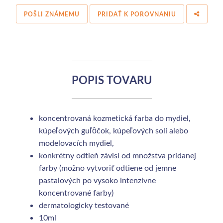
POŠLI ZNÁMEMU
PRIDAŤ K POROVNANIU
POPIS TOVARU
koncentrovaná kozmetická farba do mydiel,
kúpeľových guľôčok, kúpeľových solí alebo
modelovacích mydiel,
konkrétny odtieň závisí od množstva pridanej
farby (možno vytvoriť odtiene od jemne
pastalových po vysoko intenzívne
koncentrované farby)
dermatologicky testované
10ml