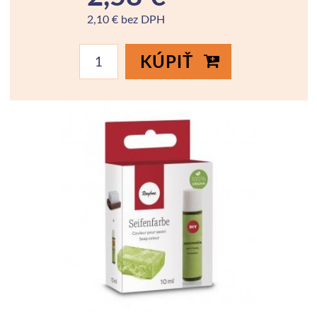
2,10 € bez DPH
KÚPIŤ