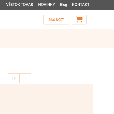
VŠETOK TOVAR
NOVINKY
Blog
KONTAKT
MÔJ ÚČET
...
16