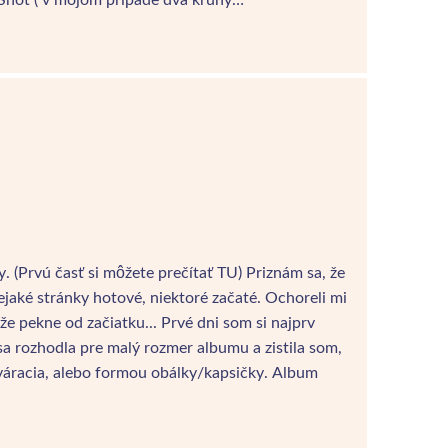
 (Prvú časť si môžete prečítať TU) Priznám sa, že
jaké stránky hotové, niektoré začaté. Ochoreli mi
 pekne od začiatku... Prvé dni som si najprv
sa rozhodla pre malý rozmer albumu a zistila som,
váracia, alebo formou obálky/kapsičky. Album