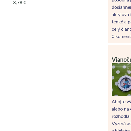
3,78 €
dosiahne
akrylova 
tenké a p
celý člán
0 koment
Vianoč
Ahojte vš
alebo na 
rozhodla 
Vyzerá as
z bieleho