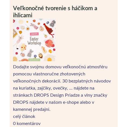
Veľkonočné tvorenie s háčikom a
ihlicami
Dodajte svojmu domovu veľkonočnú atmosféru
pomocou vlastnoručne zhotovených
veľkonočných dekorácií. 30 bezplatných návodov
na kuriatka, zajčiky, ovečky, ... nájdete na
stránkach DROPS Design Priadze a vlny značky
DROPS nájdete v našom e-shope alebo v
kamennej predajni.
celý článok
0 komentárov