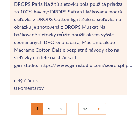
DROPS Paris Na žltú sieťovku bola použitá priadza
zo 100% bavlny: DROPS Safran Háčkovaná modrá
sieťovka z DROPS Cotton light Zelená sieťovka na
obrázku je zhotovená z DROPS Muskat Na
háčkované sieťovky môžte použiť okrem vyššie
spomínaných DROPS priadzí aj Macrame alebo
Macrame Cotton Ďalšie bezplatné návody ako na
sieťovky nájdete na stránkach
garnstudio: https://www.garnstudio.com/search.php…
celý článok
0 komentárov
1
2
3
...
16