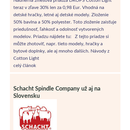
teraz v zľave 30% len za 0,98 Eur. Vhodná na
detské hračky, letné aj detské modely. Zloženie
50% bavlna a 50% polyester. Toto zloženie zaisťuje
priedušnosť, ľahkosť a odolnosť vytvorených
modelov. Priadzu nájdete tu: Z tejto priadze si
môžte zhotoviť, napr. tieto modely, hračky a
bytové doplnky, ale aj mnoho ďalších. Návody z
Cotton Light
celý článok
Schacht Spindle Company už aj na
Slovensku