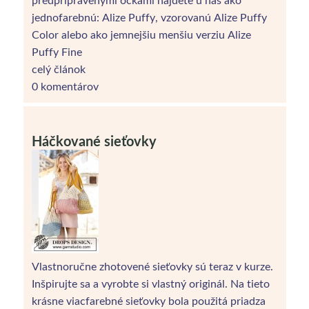
jednofarebnú: Alize Puffy, vzorovanú Alize Puffy
Color alebo ako jemnejšiu menšiu verziu Alize
Puffy Fine
celý článok
0 komentárov
Háčkované sieťovky
Vlastnoručne zhotovené sieťovky sú teraz v kurze.
Inšpirujte sa a vyrobte si vlastný originál. Na tieto
krásne viacfarebné sieťovky bola použitá priadza