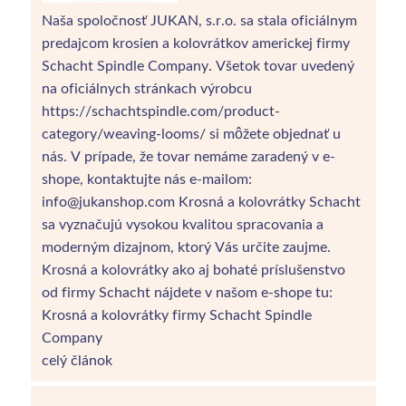
Naša spoločnosť JUKAN, s.r.o. sa stala oficiálnym
predajcom krosien a kolovrátkov americkej firmy
Schacht Spindle Company. Všetok tovar uvedený
na oficiálnych stránkach výrobcu
https://schachtspindle.com/product-
category/weaving-looms/ si môžete objednať u
nás. V prípade, že tovar nemáme zaradený v e-
shope, kontaktujte nás e-mailom:
info@jukanshop.com Krosná a kolovrátky Schacht
sa vyznačujú vysokou kvalitou spracovania a
moderným dizajnom, ktorý Vás určite zaujme.
Krosná a kolovrátky ako aj bohaté príslušenstvo
od firmy Schacht nájdete v našom e-shope tu:
Krosná a kolovrátky firmy Schacht Spindle
Company
celý článok