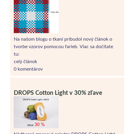
Na našom blogu o tkaní pribudol nový článok o
tvorbe vzorov pomocou farieb. Viac sa dočítate
tu:
celý článok
0 komentárov
DROPS Cotton Light v 30% zľave
Nádherná zmesová priadza DROPS Cotton Light