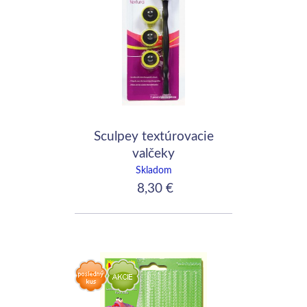
Sculpey textúrovacie
valčeky
Skladom
8,30 €