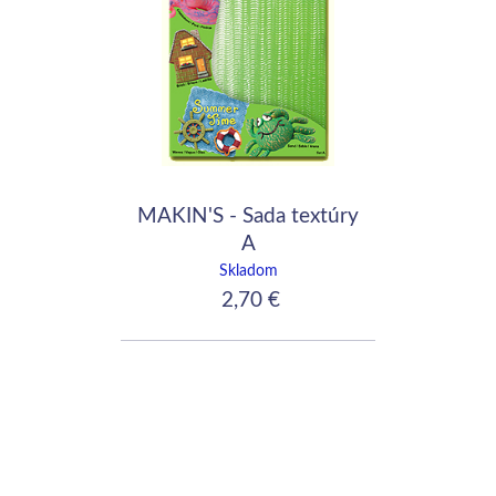
MAKIN'S - Sada textúry
A
Skladom
2,70 €