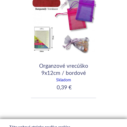
Organzové vrecúško
9x12cm / bordové
Skladom
0,39 €
Táto webová stránka používa cookies