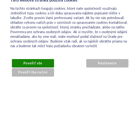
Na týchto stránkach fungujú cookies, ktoré naše spoločnosti využívajú.
Jednotlivé typy cookies a ich dobu spracovania nájdete popísané nižšie v
tabuľke. Zvoľte prosím Vami preferovaný variant. Ak by ste nás potrebovali
ohľadom výkonu vašich práv v súvislosti so spracovaním cookies kontaktovať,
obráťte sa prosím na spoločnosť, ktorej stránky prechádzate, alebo na nášho
Poverenca pre ochranu osobných údajov. Ak si myslíte, že s osobnými údajmi
nenakladáme, ako by sme mali, máte možnosť podať sťažnosť na Úrade pre
ochranu osobných údajov. Budeme však radi, ak sa najskôr obrátite priamo na
nás a budeme tak môcť Vašu požiadavku obratom vyriešiť.
OBCHODNÉ INFORMÁCIE
Povoliť vše
Nastavenie
Povoliť iba nutné
Obchodné podmienky
Ochrana osobných údajov
Reklamačný poriadok
Kontakt