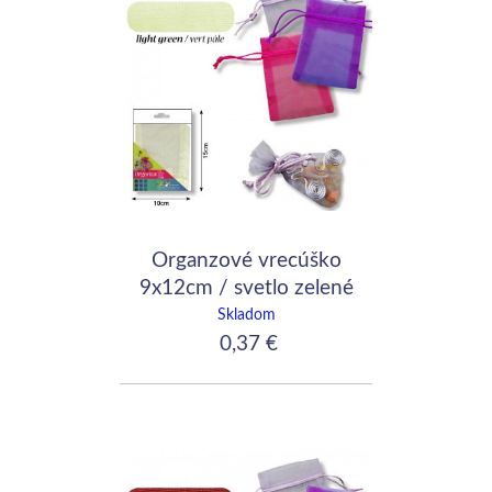
Organzové vrecúško
9x12cm / svetlo zelené
Skladom
0,37 €