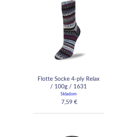
Flotte Socke 4-ply Relax
/ 100g / 1631
Skladom
7,59 €