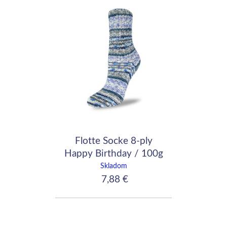
Flotte Socke 8-ply
Happy Birthday / 100g
- 200m / 8080
Skladom
7,88 €