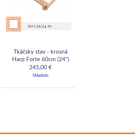
Tkáčsky stav - krosná
Harp Forte 60cm (24")
245,00 €
Skladom