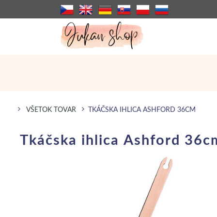
VŠETOK TOVAR
TKÁČSKA IHLICA ASHFORD 36CM
Tkáčska ihlica Ashford 36c