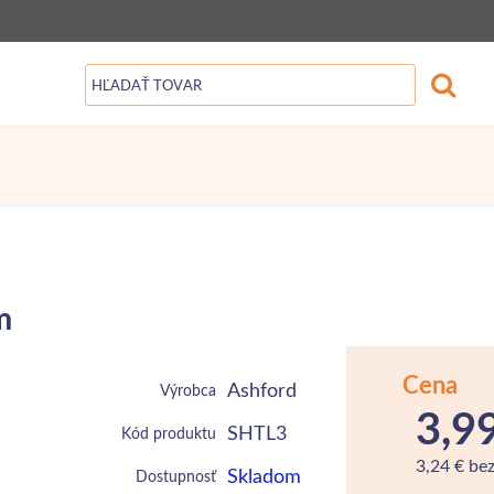
m
Cena
Ashford
Výrobca
3,9
SHTL3
Kód produktu
3,24 € be
Skladom
Dostupnosť