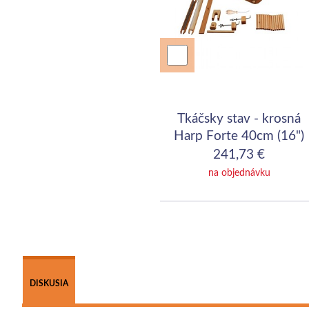
Tkáčsky stav - krosná
Harp Forte 40cm (16")
241,73 €
na objednávku
DISKUSIA