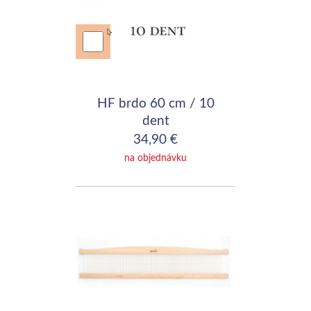
HF brdo 60 cm / 10
dent
34,90 €
na objednávku