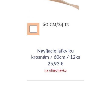
Navíjacie laťky ku
krosnám / 60cm / 12ks
25,93 €
na objednávku