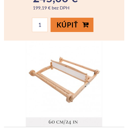
199,19 € bez DPH
KÚPIŤ