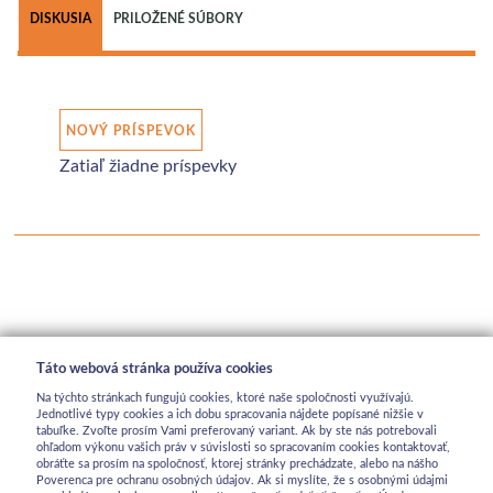
DISKUSIA
PRILOŽENÉ SÚBORY
NOVÝ PRÍSPEVOK
Zatiaľ žiadne príspevky
Táto webová stránka používa cookies
Na týchto stránkach fungujú cookies, ktoré naše spoločnosti využívajú.
Jednotlivé typy cookies a ich dobu spracovania nájdete popísané nižšie v
tabuľke. Zvoľte prosím Vami preferovaný variant. Ak by ste nás potrebovali
ohľadom výkonu vašich práv v súvislosti so spracovaním cookies kontaktovať,
obráťte sa prosím na spoločnosť, ktorej stránky prechádzate, alebo na nášho
Poverenca pre ochranu osobných údajov. Ak si myslíte, že s osobnými údajmi