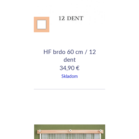
HF brdo 60 cm / 12
dent
34,90 €
Skladom