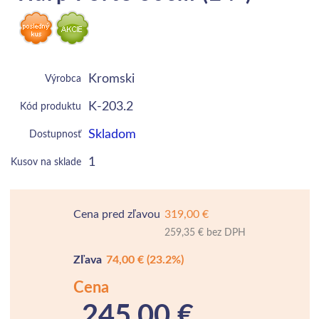
Kromski
Výrobca
K-203.2
Kód produktu
Skladom
Dostupnosť
1
Kusov na sklade
Cena pred zľavou
319,00 €
259,35 € bez DPH
Zľava
74,00 €
(23.2%)
Cena
245,00 €