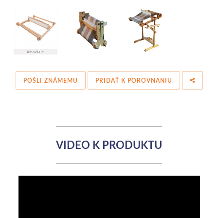
POŠLI ZNÁMEMU
PRIDAŤ K POROVNANIU
VIDEO K PRODUKTU