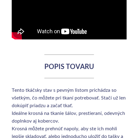
POPIS TOVARU
Tento tkáčsky stav s pevným listom prichádza so
všetkým, čo môžete pri tkaní potrebovať. Stačí už len
dokúpiť priadzu a začať tkať.
Ideálne krosná na tkanie šálov, prestieraní, odevných
doplnkov aj kobercov.
Krosná môžete prehnúť napoly, aby ste ich mohli
lepšie skladovať, alebo jednoducho uložiť do tašky a