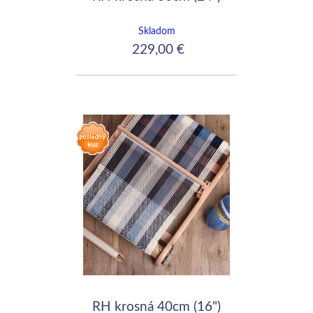
Skladom
229,00 €
RH krosná 40cm (16")