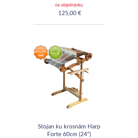
na objednávku
125,00 €
Stojan ku krosnám Harp
Forte 60cm (24")