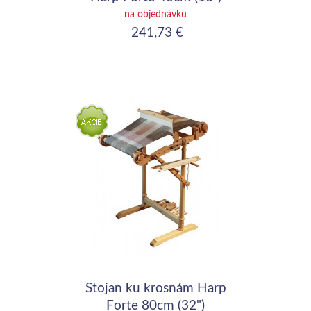
na objednávku
241,73 €
Stojan ku krosnám Harp
Forte 80cm (32")