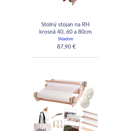
Stolný stojan na RH
krosná 40, 60 a 80cm
Skladom
87,90 €