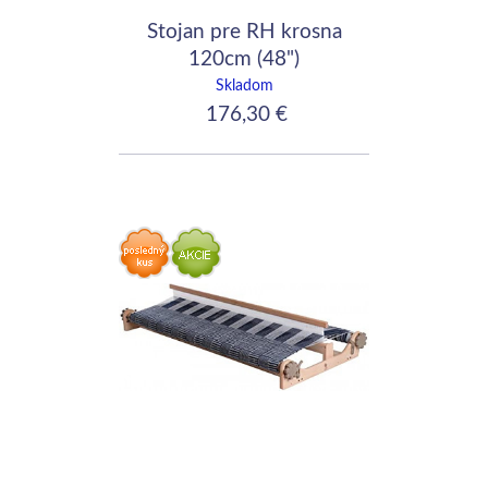
Stojan pre RH krosna
120cm (48")
Skladom
176,30 €