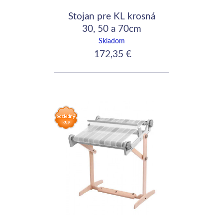
Stojan pre KL krosná
30, 50 a 70cm
Skladom
172,35 €