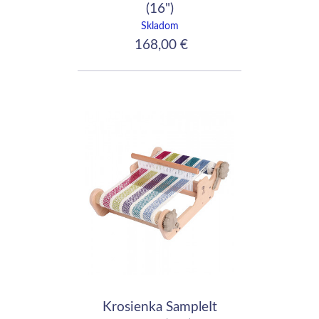
(16")
Skladom
168,00 €
Krosienka SampleIt