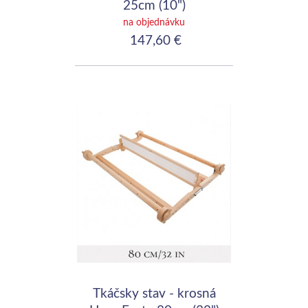
25cm (10")
na objednávku
147,60 €
Tkáčsky stav - krosná