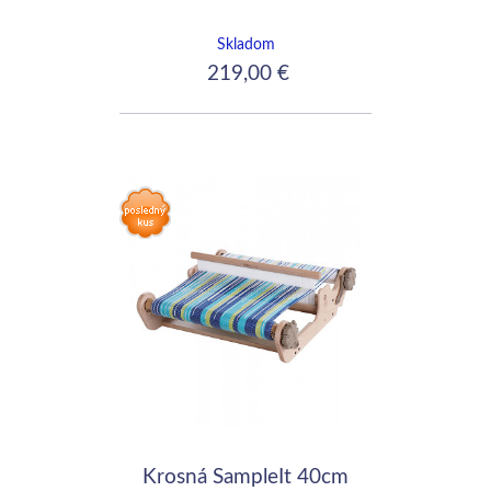
Skladom
219,00 €
Krosná SampleIt 40cm