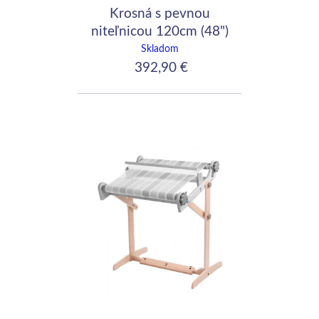
Krosná s pevnou
niteľnicou 120cm (48")
Skladom
392,90 €