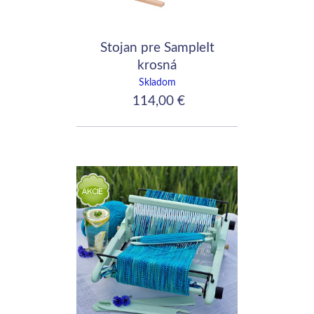
Stojan pre SampleIt
krosná
Skladom
114,00 €