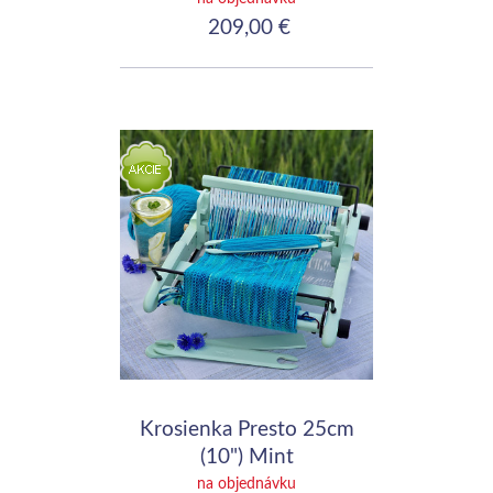
209,00 €
Krosienka Presto 25cm
(10") Mint
na objednávku