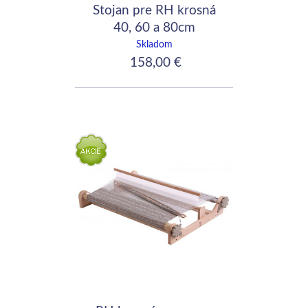
Stojan pre RH krosná
40, 60 a 80cm
Skladom
158,00 €