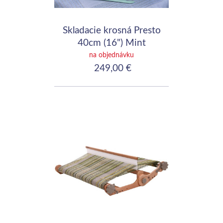
Skladacie krosná Presto
40cm (16") Mint
na objednávku
249,00 €