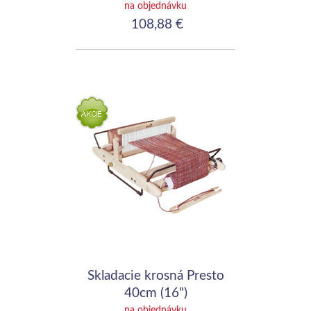
na objednávku
108,88 €
Skladacie krosná Presto
40cm (16")
na objednávku