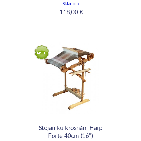
Skladom
118,00 €
Stojan ku krosnám Harp
Forte 40cm (16")