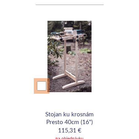
Stojan ku krosnám
Presto 40cm (16")
115,31 €
na objednávku