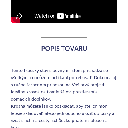
POPIS TOVARU
Tento tkáčsky stav s pevným listom prichádza so
všetkým, čo môžete pri tkaní potrebovať. Dokonca aj
s ručne farbenom priadzou na Váš prvý projekt.
Ideálne krosná na tkanie šálov, prestieraní a
domácich doplnkov.
Krosná môžete ľahko poskladať, aby ste ich mohli
lepšie skladovať, alebo jednoducho uložiť do tašky a
vziať si ich na cesty, schôdzku priateľmi alebo na
kurz.