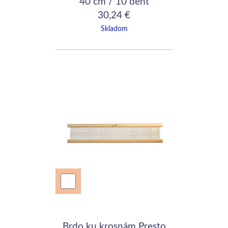
40 cm / 10 dent
30,24 €
Skladom
Brdo ku krosnám Presto