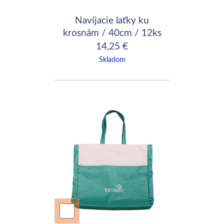
Navíjacie laťky ku
krosnám / 40cm / 12ks
14,25 €
Skladom