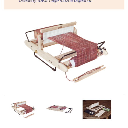
Uvedený tovar nieje možné objednať.