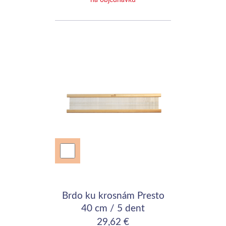
Brdo ku krosnám Presto
40 cm / 5 dent
29,62 €