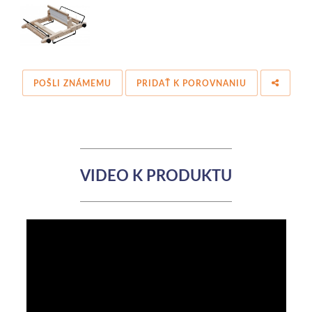
POŠLI ZNÁMEMU
PRIDAŤ K POROVNANIU
VIDEO K PRODUKTU