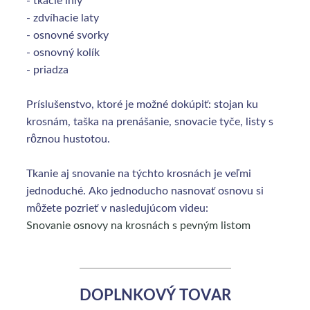
- zdvíhacie laty
- osnovné svorky
- osnovný kolík
- priadza
Príslušenstvo, ktoré je možné dokúpiť: stojan ku
krosnám, taška na prenášanie, snovacie tyče, listy s
rôznou hustotou.
Tkanie aj snovanie na týchto krosnách je veľmi
jednoduché. Ako jednoducho nasnovať osnovu si
môžete pozrieť v nasledujúcom videu:
Snovanie osnovy na krosnách s pevným listom
DOPLNKOVÝ TOVAR