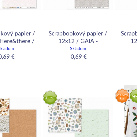
kový papier /
Scrapbookový papier /
Scrap
 Here&there /
12x12 / GAIA -
12
ide me
Wilderness /
Warm&c
Skladom
Skladom
ecofriendly
,69 €
0,69 €