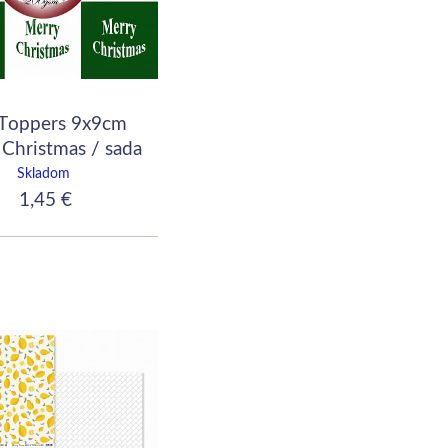
 Toppers 9x9cm
Christmas / sada
kartičiek
Skladom
1,45 €