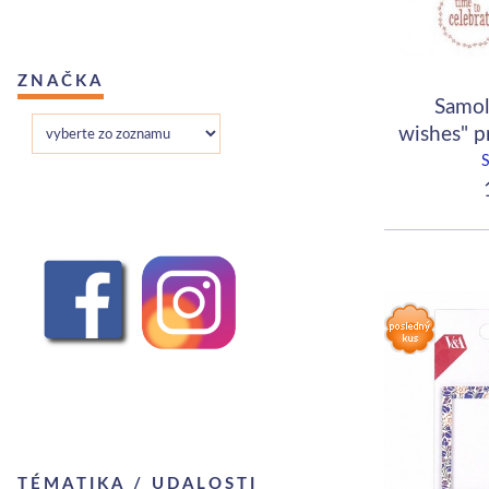
ZNAČKA
Samol
wishes" p
1
TÉMATIKA / UDALOSTI