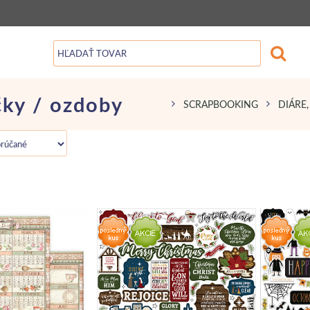
čky / ozdoby
SCRAPBOOKING
DIÁRE,