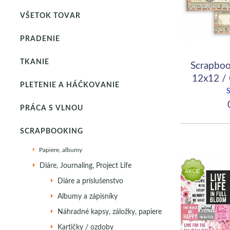
VŠETOK TOVAR
PRADENIE
TKANIE
Scrapboo
12x12 /
PLETENIE A HÁČKOVANIE
C
0
PRÁCA S VLNOU
SCRAPBOOKING
Papiere, albumy
Diáre, Journaling, Project Life
Diáre a príslušenstvo
Albumy a zápisníky
Náhradné kapsy, záložky, papiere
Kartičky / ozdoby