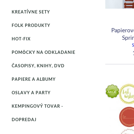
KREATÍVNE SETY
FOLK PRODUKTY
Papierov
Spri
HOT-FIX
1
POMÔCKY NA ODKLADANIE
ČASOPISY, KNIHY, DVD
PAPIERE A ALBUMY
OSLAVY A PARTY
KEMPINGOVÝ TOVAR -
DOPREDAJ