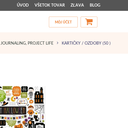
ÚVOD
VŠETOK TOVAR
ZĽAVA
BLOG
MÔJ ÚČET
 JOURNALING, PROJECT LIFE
KARTIČKY / OZDOBY
(50 )