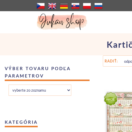
Karti
RADIŤ:
VÝBER TOVARU PODĽA
PARAMETROV
KATEGÓRIA