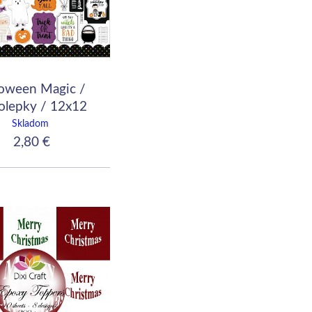
loween Magic /
lepky / 12x12
Skladom
2,80 €