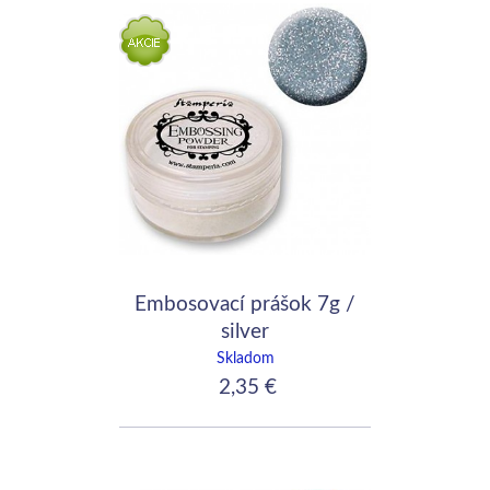
Embosovací prášok 7g /
silver
Skladom
2,35 €