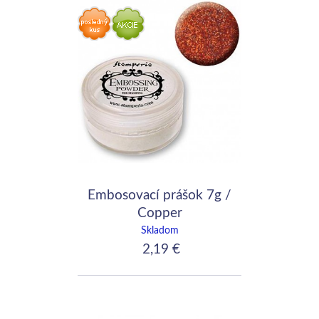
Embosovací prášok 7g /
Copper
Skladom
2,19 €