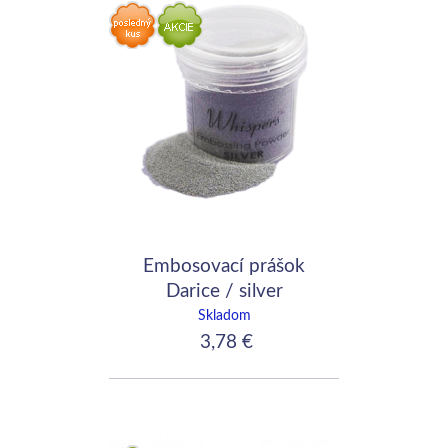
Embosovací prášok
Darice / silver
Skladom
3,78 €