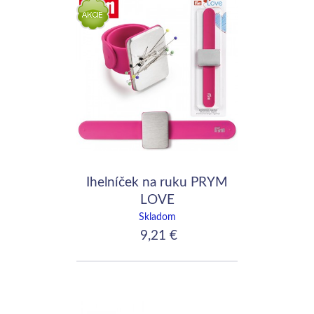
Ihelníček na ruku PRYM
LOVE
Skladom
9,21 €