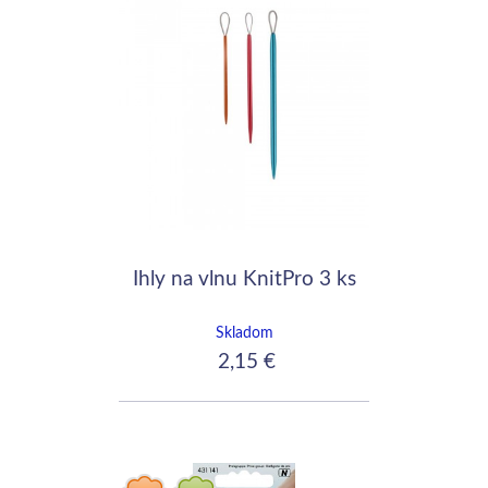
Ihly na vlnu KnitPro 3 ks
Skladom
2,15 €