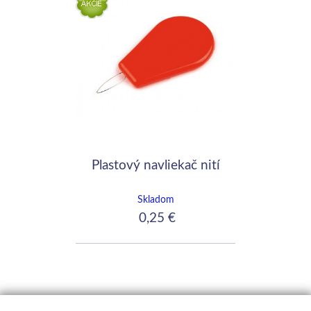
Plastový navliekač nití
Skladom
0,25 €